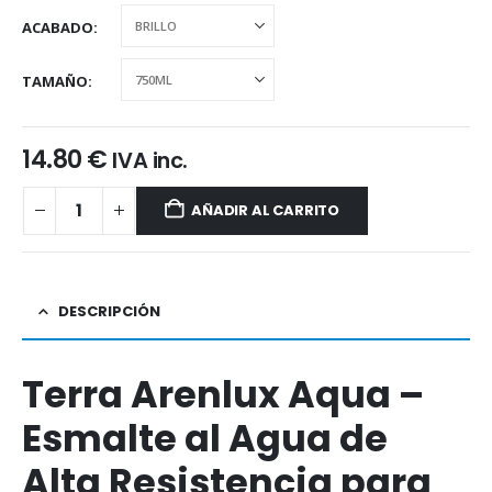
ACABADO
TAMAÑO
14.80
€
IVA inc.
AÑADIR AL CARRITO
DESCRIPCIÓN
Terra Arenlux Aqua –
Esmalte al Agua de
Alta Resistencia para