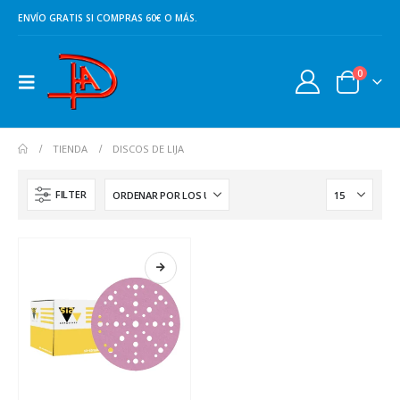
ENVÍO GRATIS SI COMPRAS 60€ O MÁS.
0
TIENDA
DISCOS DE LIJA
FILTER