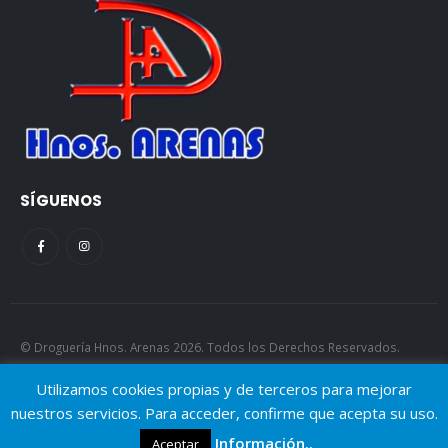
SÍGUENOS
© Droguería Hnos. Arenas 2026. Todos los Derechos Reservados.
AJGP.
Utilizamos cookies propias y de terceros para mejorar
nuestros servicios. Para acceder, confirme que acepta su uso.
Información..
Aceptar