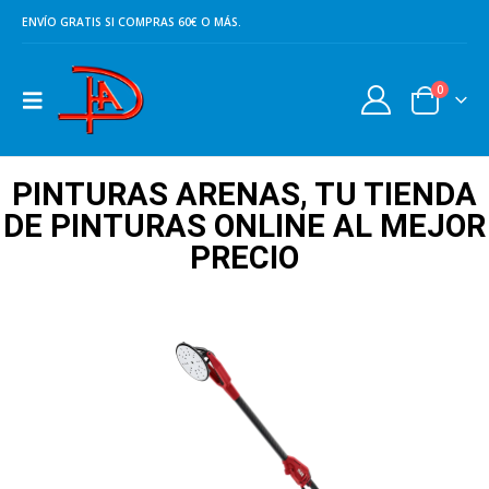
ENVÍO GRATIS SI COMPRAS 60€ O MÁS.
0
PINTURAS ARENAS, TU TIENDA
DE PINTURAS ONLINE AL MEJOR
PRECIO