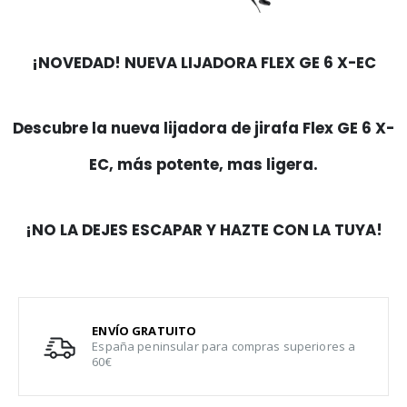
¡NOVEDAD! NUEVA LIJADORA FLEX GE 6 X-EC
Descubre la nueva lijadora de jirafa Flex GE 6 X-
EC, más potente, mas ligera.
¡NO LA DEJES ESCAPAR Y HAZTE CON LA TUYA!
ENVÍO GRATUITO
España peninsular para compras superiores a
60€