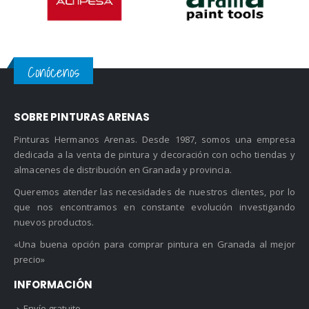
Conócenos
SOBRE PINTURAS ARENAS
Pinturas Hermanos Arenas. Desde 1987, somos una empresa
dedicada a la venta de pintura y decoración con ocho tiendas y
almacenes de distribución en Granada y provincia.
Queremos atender las necesidades de nuestros clientes, por lo
que nos encontramos en constante evolución investigando
nuevos productos.
«Una buena opción para comprar pintura en Granada al mejor
precio»
INFORMACIÓN
Envío gratuito