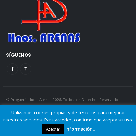
SÍGUENOS
© Droguería Hnos. Arenas 2026. Todos los Derechos Reservados.
AJGP.
Utilizamos cookies propias y de terceros para mejorar
nuestros servicios. Para acceder, confirme que acepta su uso.
Información..
Aceptar