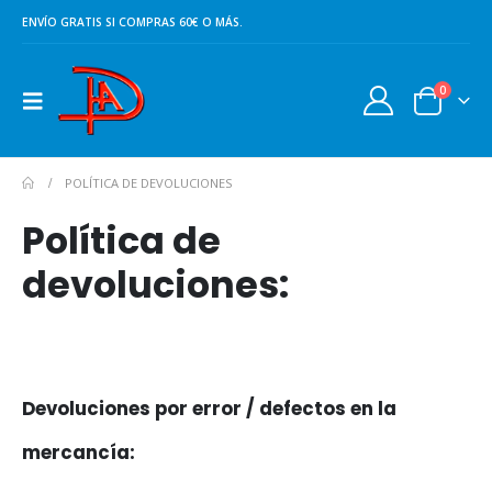
ENVÍO GRATIS SI COMPRAS 60€ O MÁS.
0
POLÍTICA DE DEVOLUCIONES
Política de
devoluciones:
Devoluciones por error / defectos en la
mercancía: