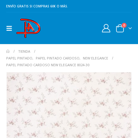
ENVÍO GRATIS SI COMPRAS 60€ O MÁS.
0
TIENDA
PAPEL PINTADO
,
PAPEL PINTADO CARDOSO
,
NEW ELEGANCE
PAPEL PINTADO CARDOSO NEW ELEGANCE 8024-30