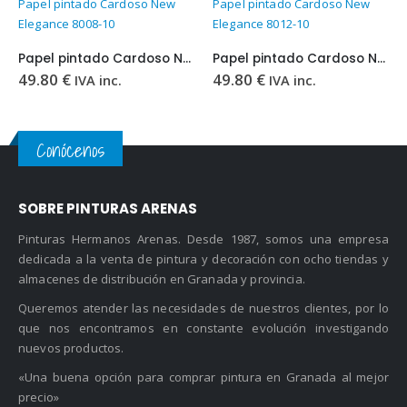
Papel pintado Cardoso New
Papel pintado Cardoso New
Elegance 8012-10
Elegance 8012-20
Papel pintado Cardoso New Elegance 8012-10
Papel pintado Cardoso New Elegance 8012-20
49.80
€
49.80
€
IVA inc.
IVA inc.
Conócenos
SOBRE PINTURAS ARENAS
Pinturas Hermanos Arenas. Desde 1987, somos una empresa
dedicada a la venta de pintura y decoración con ocho tiendas y
almacenes de distribución en Granada y provincia.
Queremos atender las necesidades de nuestros clientes, por lo
que nos encontramos en constante evolución investigando
nuevos productos.
«Una buena opción para comprar pintura en Granada al mejor
precio»