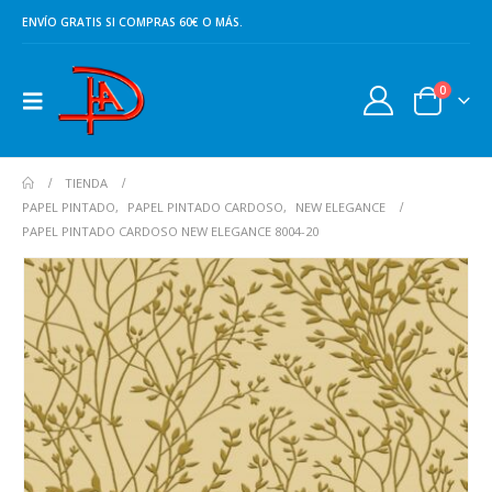
ENVÍO GRATIS SI COMPRAS 60€ O MÁS.
0
TIENDA
PAPEL PINTADO
,
PAPEL PINTADO CARDOSO
,
NEW ELEGANCE
PAPEL PINTADO CARDOSO NEW ELEGANCE 8004-20