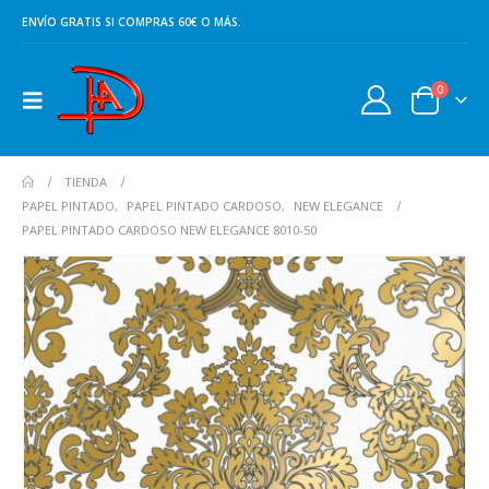
ENVÍO GRATIS SI COMPRAS 60€ O MÁS.
0
TIENDA
PAPEL PINTADO
,
PAPEL PINTADO CARDOSO
,
NEW ELEGANCE
PAPEL PINTADO CARDOSO NEW ELEGANCE 8010-50