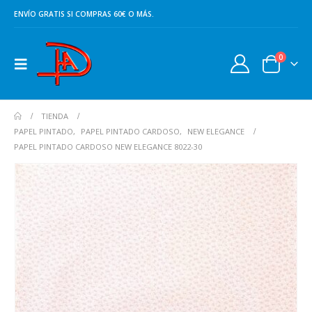
ENVÍO GRATIS SI COMPRAS 60€ O MÁS.
0
TIENDA
PAPEL PINTADO
,
PAPEL PINTADO CARDOSO
,
NEW ELEGANCE
PAPEL PINTADO CARDOSO NEW ELEGANCE 8022-30