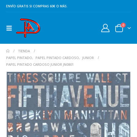
ENVÍO GRATIS SI COMPRAS 60€ O MÁS.
0
TIENDA
PAPEL PINTADO
,
PAPEL PINTADO CARDOSO
,
JUNIOR
PAPEL PINTADO CARDOSO JUNIOR JN0801