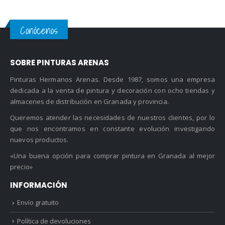
Conócenos
SOBRE PINTURAS ARENAS
Pinturas Hermanos Arenas. Desde 1987, somos una empresa
dedicada a la venta de pintura y decoración con ocho tiendas y
almacenes de distribución en Granada y provincia.
Queremos atender las necesidades de nuestros clientes, por lo
que nos encontramos en constante evolución investigando
nuevos productos.
«Una buena opción para comprar pintura en Granada al mejor
precio»
INFORMACIÓN
Envío gratuito
Política de devoluciones