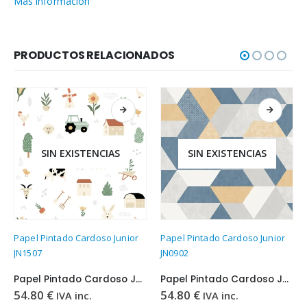
Más información
PRODUCTOS RELACIONADOS
SIN EXISTENCIAS
SIN EXISTENCIAS
Papel Pintado Cardoso Junior
Papel Pintado Cardoso Junior
JN0902
JN0809
Papel Pintado Cardoso Junior JN0902
Papel Pintado Cardoso Junior JN0809
54.80
€
54.80
€
IVA inc.
IVA inc.