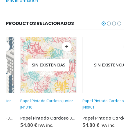
Más información
PRODUCTOS RELACIONADOS
SIN EXISTENCIAS
SIN EXISTENCIAS
Papel Pintado Cardoso Junior
Papel Pintado Cardoso Junior
JN1310
JN0901
Papel Pintado Cardoso Junior JN1310
Papel Pintado Cardoso Junior JN0901
54.80
€
54.80
€
IVA inc.
IVA inc.