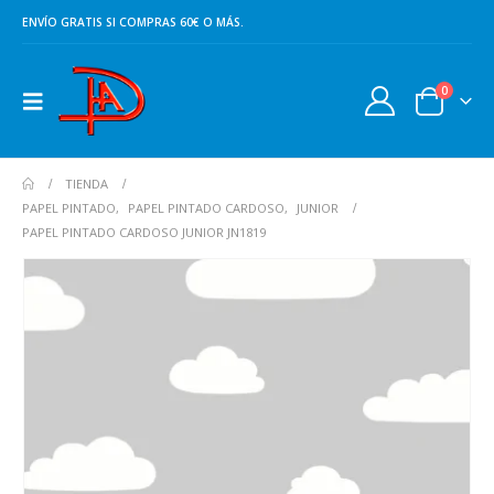
ENVÍO GRATIS SI COMPRAS 60€ O MÁS.
0
TIENDA
PAPEL PINTADO
,
PAPEL PINTADO CARDOSO
,
JUNIOR
PAPEL PINTADO CARDOSO JUNIOR JN1819