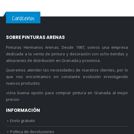
Conócenos
SOBRE PINTURAS ARENAS
Pinturas Hermanos Arenas. Desde 1987, somos una empresa
dedicada a la venta de pintura y decoración con ocho tiendas y
almacenes de distribución en Granada y provincia.
Queremos atender las necesidades de nuestros clientes, por lo
que nos encontramos en constante evolución investigando
nuevos productos.
«Una buena opción para comprar pintura en Granada al mejor
precio»
INFORMACIÓN
Envío gratuito
Política de devoluciones