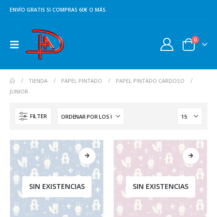
ENVÍO GRATIS SI COMPRAS 60€ O MÁS.
0
TIENDA
PAPEL PINTADO
PAPEL PINTADO CARDOSO
JUNIOR
FILTER
SIN EXISTENCIAS
SIN EXISTENCIAS