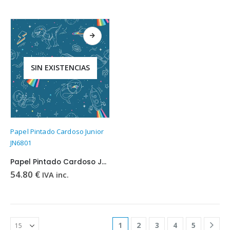
SIN EXISTENCIAS
Papel Pintado Cardoso Junior
JN6801
Papel Pintado Cardoso Junior JN6801
54.80
€
IVA inc.
1
2
3
4
5