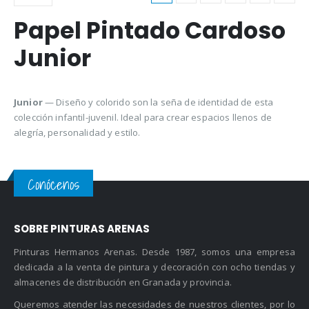
Papel Pintado Cardoso
Junior
Junior
— Diseño y colorido son la seña de identidad de esta
colección infantil-juvenil. Ideal para crear espacios llenos de
alegría, personalidad y estilo.
Conócenos
SOBRE PINTURAS ARENAS
Pinturas Hermanos Arenas. Desde 1987, somos una empresa
dedicada a la venta de pintura y decoración con ocho tiendas y
almacenes de distribución en Granada y provincia.
Queremos atender las necesidades de nuestros clientes, por lo