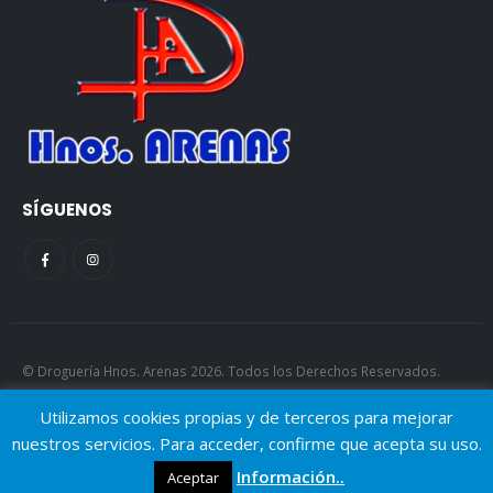
SÍGUENOS
© Droguería Hnos. Arenas 2026. Todos los Derechos Reservados.
AJGP.
Utilizamos cookies propias y de terceros para mejorar
nuestros servicios. Para acceder, confirme que acepta su uso.
Información..
Aceptar