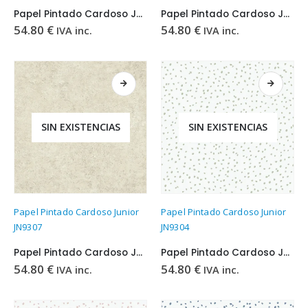
Papel Pintado Cardoso Junior JN9329
Papel Pintado Cardoso Junior JN9309
54.80
€
54.80
€
IVA inc.
IVA inc.
SIN EXISTENCIAS
SIN EXISTENCIAS
Papel Pintado Cardoso Junior
Papel Pintado Cardoso Junior
JN9307
JN9304
Papel Pintado Cardoso Junior JN9307
Papel Pintado Cardoso Junior JN9304
54.80
€
54.80
€
IVA inc.
IVA inc.