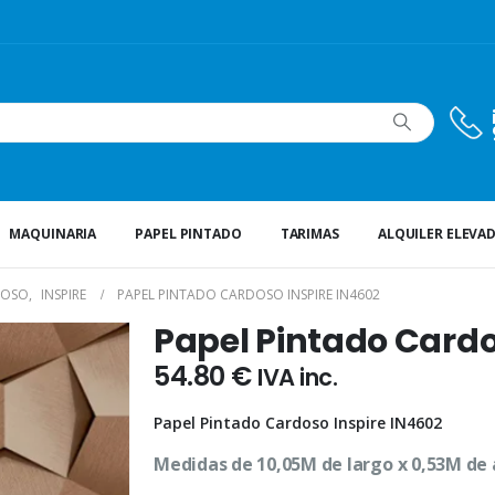
MAQUINARIA
PAPEL PINTADO
TARIMAS
ALQUILER ELEVA
DOSO
,
INSPIRE
PAPEL PINTADO CARDOSO INSPIRE IN4602
Papel Pintado Cardo
54.80
€
IVA inc.
Papel Pintado Cardoso Inspire IN4602
Medidas de 10,05M de largo x 0,53M de