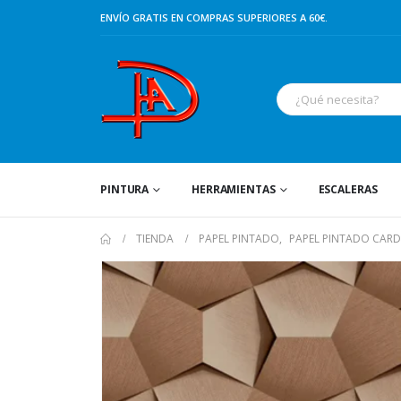
ENVÍO GRATIS EN COMPRAS SUPERIORES A 60€.
PINTURA
HERRAMIENTAS
ESCALERAS
TIENDA
PAPEL PINTADO
,
PAPEL PINTADO CAR