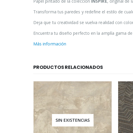
Papel pintado de la colección
INSPIRE
, original de
Transforma tus paredes y redefine el estilo de cual
Deja que tu creatividad se vuelva realidad con col
Encuentra tu diseño perfecto en la amplía gama de 
Más información
PRODUCTOS RELACIONADOS
IAS
SIN EXISTENCIAS