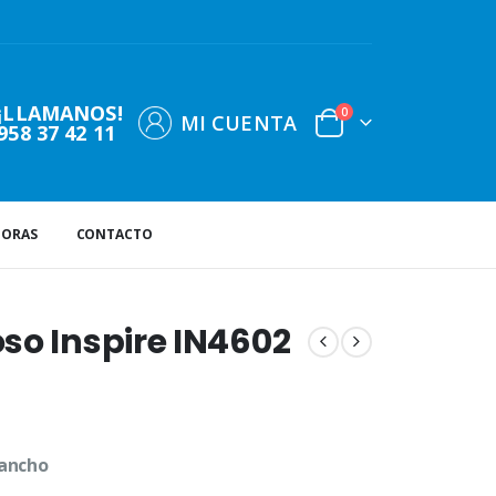
¡LLAMANOS!
0
MI CUENTA
958 37 42 11
DORAS
CONTACTO
so Inspire IN4602
 ancho