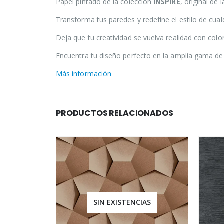
Papel pintado de la colección
INSPIRE
, original de
Transforma tus paredes y redefine el estilo de cual
Deja que tu creatividad se vuelva realidad con col
Encuentra tu diseño perfecto en la amplía gama de 
Más información
PRODUCTOS RELACIONADOS
IAS
SIN EXISTENCIAS