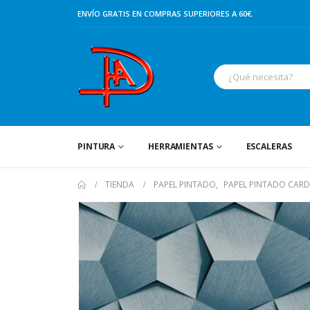
ENVÍO GRATIS EN COMPRAS SUPERIORES A 60€.
PINTURA
HERRAMIENTAS
ESCALERAS
TIENDA
PAPEL PINTADO
,
PAPEL PINTADO CAR