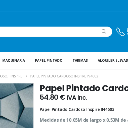
MAQUINARIA
PAPEL PINTADO
TARIMAS
ALQUILER ELEVA
DOSO
,
INSPIRE
PAPEL PINTADO CARDOSO INSPIRE IN4603
Papel Pintado Cardo
54.80
€
IVA inc.
Papel Pintado Cardoso Inspire IN4603
Medidas de 10,05M de largo x 0,53M de