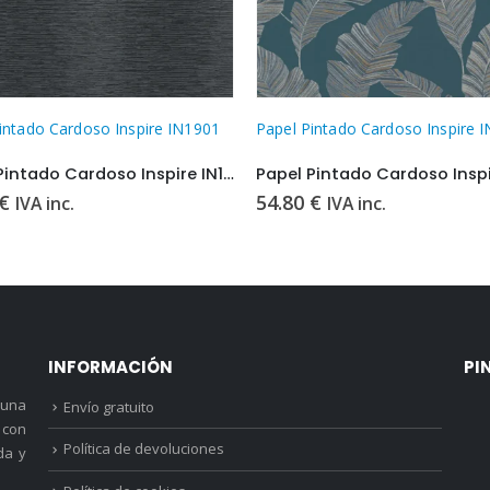
intado Cardoso Inspire IN1901
Papel Pintado Cardoso Inspire 
Papel Pintado Cardoso Inspire IN1901
€
54.80
€
IVA inc.
IVA inc.
INFORMACIÓN
PI
 una
Envío gratuito
 con
Política de devoluciones
da y