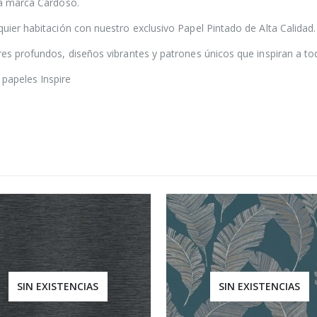
 la marca Cardoso.
quier habitación con nuestro exclusivo Papel Pintado de Alta Calidad.
ores profundos, diseños vibrantes y patrones únicos que inspiran a t
papeles Inspire
SIN EXISTENCIAS
SIN EXISTENCIAS