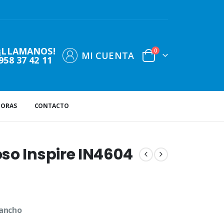
¡LLAMANOS!
0
MI CUENTA
958 37 42 11
DORAS
CONTACTO
so Inspire IN4604
 ancho