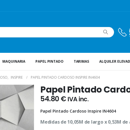
MAQUINARIA
PAPEL PINTADO
TARIMAS
ALQUILER ELEVA
DOSO
,
INSPIRE
PAPEL PINTADO CARDOSO INSPIRE IN4604
Papel Pintado Cardo
54.80
€
IVA inc.
Papel Pintado Cardoso Inspire IN4604
Medidas de 10,05M de largo x 0,53M de