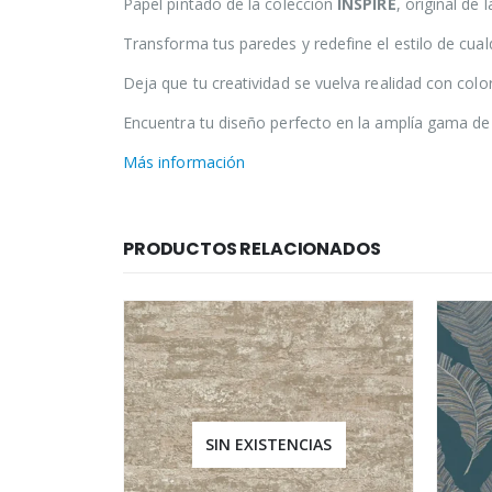
Papel pintado de la colección
INSPIRE
, original de
Transforma tus paredes y redefine el estilo de cual
Deja que tu creatividad se vuelva realidad con col
Encuentra tu diseño perfecto en la amplía gama de 
Más información
PRODUCTOS RELACIONADOS
IAS
SIN EXISTENCIAS