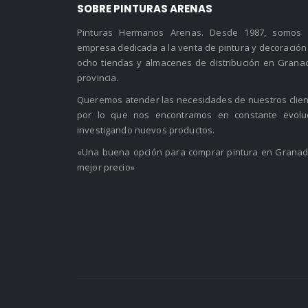
SOBRE PINTURAS ARENAS
Pinturas Hermanos Arenas. Desde 1987, somos
empresa dedicada a la venta de pintura y decoración
ocho tiendas y almacenes de distribución en Grana
provincia.
Queremos atender las necesidades de nuestros clien
por lo que nos encontramos en constante evolu
investigando nuevos productos.
«Una buena opción para comprar pintura en Granad
mejor precio»