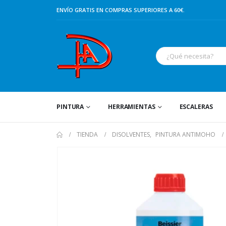
ENVÍO GRATIS EN COMPRAS SUPERIORES A 60€.
PINTURA
HERRAMIENTAS
ESCALERAS
TIENDA
DISOLVENTES
,
PINTURA ANTIMOHO