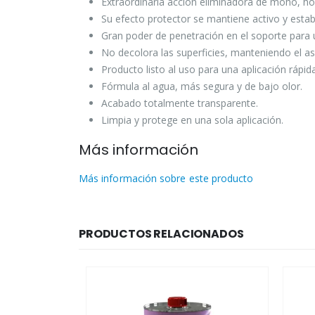
Extraordinaria acción eliminadora de moho, ho
Su efecto protector se mantiene activo y estab
Gran poder de penetración en el soporte para u
No decolora las superficies, manteniendo el as
Producto listo al uso para una aplicación rápi
Fórmula al agua, más segura y de bajo olor.
Acabado totalmente transparente.
Limpia y protege en una sola aplicación.
Más información
Más información sobre este producto
PRODUCTOS RELACIONADOS