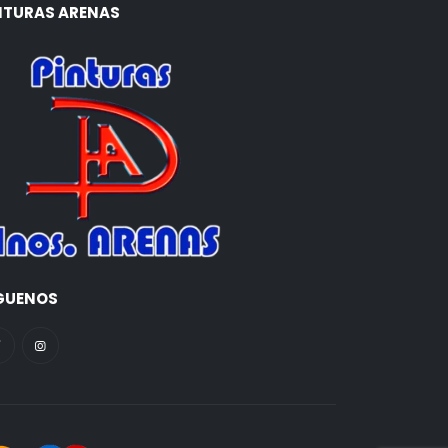
NTURAS ARENAS
GUENOS