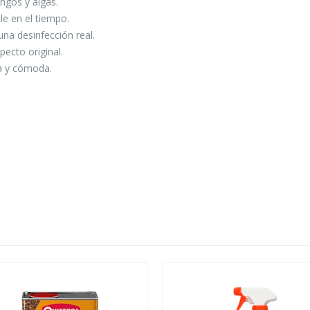
ngos y algas.
le en el tiempo.
na desinfección real.
pecto original.
da y cómoda.