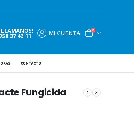
¡LLAMANOS!
0
MI CUENTA
958 37 42 11
DORAS
CONTACTO
acte Fungicida