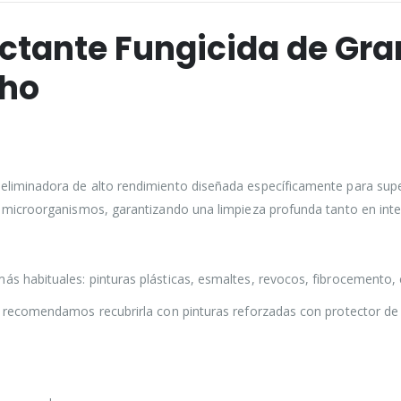
ctante Fungicida de Gra
oho
 eliminadora de alto rendimiento diseñada específicamente para sup
ar microorganismos, garantizando una limpieza profunda tanto en int
más habituales: pinturas plásticas, esmaltes, revocos, fibrocemento
e, recomendamos recubrirla con pinturas reforzadas con protector de