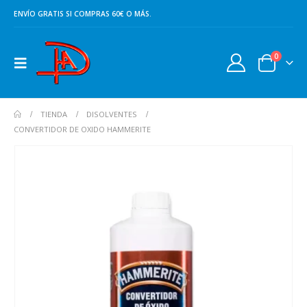
ENVÍO GRATIS SI COMPRAS 60€ O MÁS.
0
TIENDA
DISOLVENTES
CONVERTIDOR DE OXIDO HAMMERITE