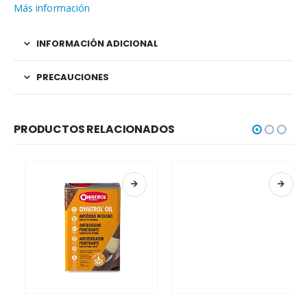
Más información
INFORMACIÓN ADICIONAL
PRECAUCIONES
PRODUCTOS RELACIONADOS
Este producto tiene múltiples variantes. Las opciones se pueden elegir en la página de producto
Este producto tiene múltiples variantes. Las opciones se pueden elegir en la página de producto