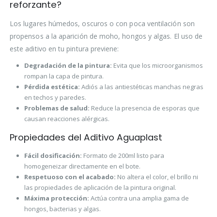
reforzante?
Los lugares húmedos, oscuros o con poca ventilación son
propensos a la aparición de moho, hongos y algas. El uso de
este aditivo en tu pintura previene:
Degradación de la pintura:
Evita que los microorganismos
rompan la capa de pintura.
Pérdida estética:
Adiós a las antiestéticas manchas negras
en techos y paredes.
Problemas de salud:
Reduce la presencia de esporas que
causan reacciones alérgicas.
Propiedades del Aditivo Aguaplast
Fácil dosificación:
Formato de 200ml listo para
homogeneizar directamente en el bote.
Respetuoso con el acabado:
No altera el color, el brillo ni
las propiedades de aplicación de la pintura original.
Máxima protección:
Actúa contra una amplia gama de
hongos, bacterias y algas.