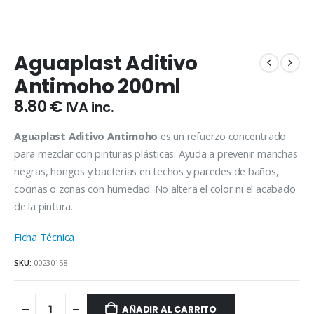
Aguaplast Aditivo
Antimoho 200ml
8.80
€
IVA inc.
Aguaplast Aditivo Antimoho
es un refuerzo concentrado
para mezclar con pinturas plásticas. Ayuda a prevenir manchas
negras, hongos y bacterias en techos y paredes de baños,
cocinas o zonas con humedad. No altera el color ni el acabado
de la pintura.
Ficha Técnica
SKU:
00230158
AÑADIR AL CARRITO