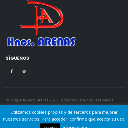
SÍGUENOS
© Droguería Hnos. Arenas 2026. Todos los Derechos Reservados.
AJGP.
Utilizamos cookies propias y de terceros para mejorar
nuestros servicios. Para acceder, confirme que acepta su uso.
Información..
Aceptar