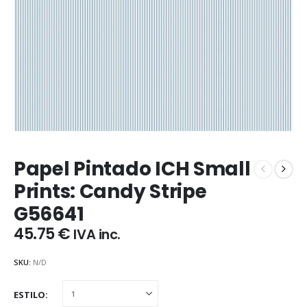
Papel Pintado ICH Small
Prints: Candy Stripe
G56641
45.75
€
IVA inc.
SKU:
N/D
ESTILO