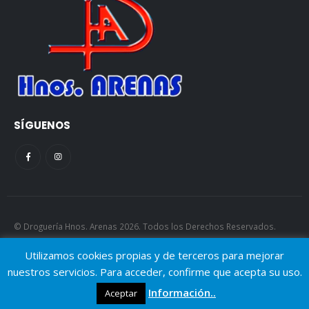
SÍGUENOS
© Droguería Hnos. Arenas 2026. Todos los Derechos Reservados.
AJGP.
Utilizamos cookies propias y de terceros para mejorar
nuestros servicios. Para acceder, confirme que acepta su uso.
Información..
Aceptar