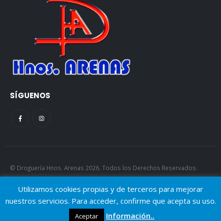
SÍGUENOS
© Droguería Hnos. Arenas 2026. Todos los Derechos Reservados.
AJGP.
Utilizamos cookies propias y de terceros para mejorar
nuestros servicios. Para acceder, confirme que acepta su uso.
Información..
Aceptar