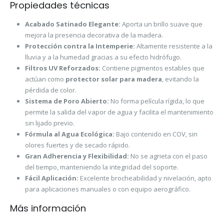
Propiedades técnicas
Acabado Satinado Elegante:
Aporta un brillo suave que
mejora la presencia decorativa de la madera.
Protección contra la Intemperie:
Altamente resistente a la
lluvia y a la humedad gracias a su efecto hidrófugo.
Filtros UV Reforzados:
Contiene pigmentos estables que
actúan como
protector solar para madera
, evitando la
pérdida de color.
Sistema de Poro Abierto:
No forma película rígida, lo que
permite la salida del vapor de agua y facilita el mantenimiento
sin lijado previo.
Fórmula al Agua Ecológica:
Bajo contenido en COV, sin
olores fuertes y de secado rápido.
Gran Adherencia y Flexibilidad:
No se agrieta con el paso
del tiempo, manteniendo la integridad del soporte.
Fácil Aplicación:
Excelente brocheabilidad y nivelación, apto
para aplicaciones manuales o con equipo aerográfico.
Más información