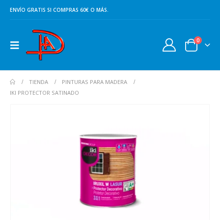
ENVÍO GRATIS SI COMPRAS 60€ O MÁS.
0
TIENDA
PINTURAS PARA MADERA
IKI PROTECTOR SATINADO