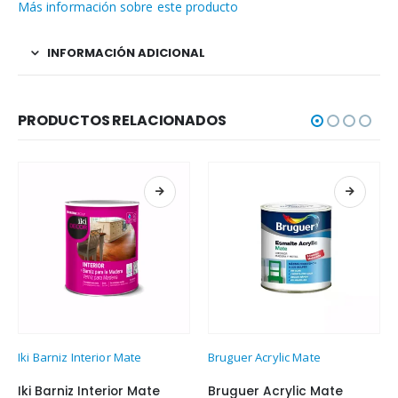
Más información sobre este producto
INFORMACIÓN ADICIONAL
PRODUCTOS RELACIONADOS
Este producto tiene múltiples variantes. Las opciones se pueden elegir en la página de producto
Este producto tiene múltiples variantes. Las opciones se pueden elegir en la página de producto
Iki Barniz Interior Mate
Bruguer Acrylic Mate
Iki Barniz Interior Mate
Bruguer Acrylic Mate