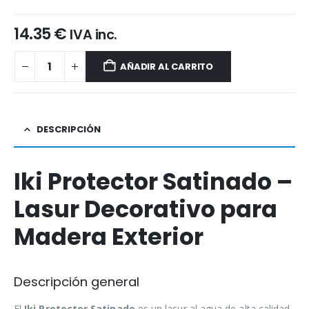
14.35
€
IVA inc.
AÑADIR AL CARRITO
DESCRIPCIÓN
Iki Protector Satinado –
Lasur Decorativo para
Madera Exterior
Descripción general
El
Iki Protector Satinado
es un lasur al agua de alta calidad