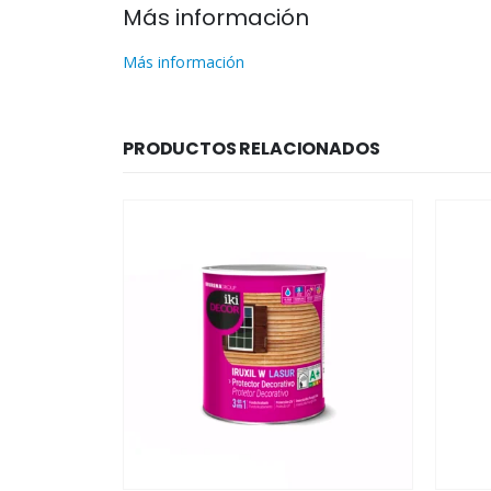
Más información
Más información
PRODUCTOS RELACIONADOS
Este producto tiene múltiples variantes. Las opciones se pueden elegir en la página de producto
Este producto tiene múltiples variantes. Las opciones se pueden elegir en la págin