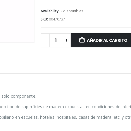
Availability:
2 disponibles
SKU:
00470737
AÑADIR AL CARRITO
un solo componente.
do tipo de superficies de madera expuestas en condiciones de interi
obiliario en escuelas, hoteles, hospitales, casas de madera, etc. y 