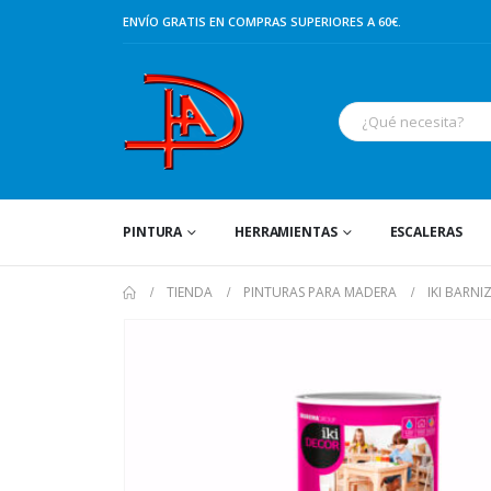
ENVÍO GRATIS EN COMPRAS SUPERIORES A 60€.
PINTURA
HERRAMIENTAS
ESCALERAS
TIENDA
PINTURAS PARA MADERA
IKI BARN