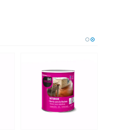
Este producto tiene múltiples variantes. Las opciones se pueden elegir en la página de producto