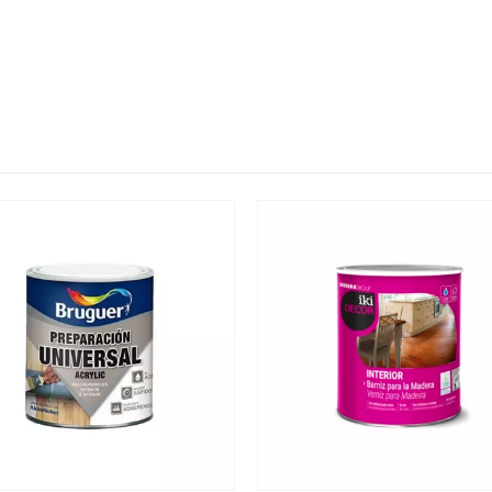
a de producto
Este producto tiene múltiples variantes. Las opciones se pueden elegir en la página de producto