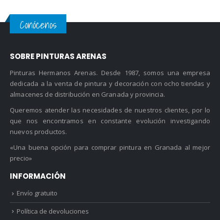
Conócenos
SOBRE PINTURAS ARENAS
Pinturas Hermanos Arenas. Desde 1987, somos una empresa
dedicada a la venta de pintura y decoración con ocho tiendas y
almacenes de distribución en Granada y provincia.
Queremos atender las necesidades de nuestros clientes, por lo
que nos encontramos en constante evolución investigando
nuevos productos.
«Una buena opción para comprar pintura en Granada al mejor
precio»
INFORMACIÓN
Envío gratuito
Política de devoluciones