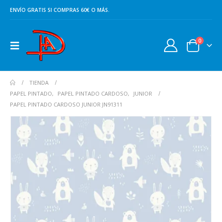
ENVÍO GRATIS SI COMPRAS 60€ O MÁS.
0
TIENDA
PAPEL PINTADO
,
PAPEL PINTADO CARDOSO
,
JUNIOR
PAPEL PINTADO CARDOSO JUNIOR JN91311