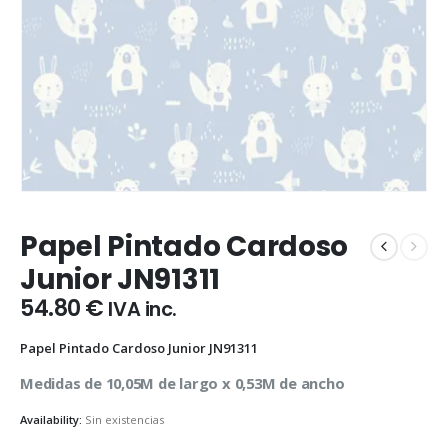
Papel Pintado Cardoso
Junior JN91311
54.80
€
IVA inc.
Papel Pintado Cardoso Junior JN91311
Medidas de 10,05M de largo x 0,53M de ancho
Availability:
Sin existencias