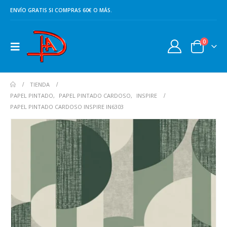
ENVÍO GRATIS SI COMPRAS 60€ O MÁS.
0
TIENDA
PAPEL PINTADO
,
PAPEL PINTADO CARDOSO
,
INSPIRE
PAPEL PINTADO CARDOSO INSPIRE IN6303