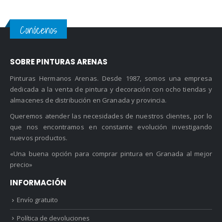
Conócenos
SOBRE PINTURAS ARENAS
Pinturas Hermanos Arenas. Desde 1987, somos una empresa
dedicada a la venta de pintura y decoración con ocho tiendas y
almacenes de distribución en Granada y provincia.
Queremos atender las necesidades de nuestros clientes, por lo
que nos encontramos en constante evolución investigando
nuevos productos.
«Una buena opción para comprar pintura en Granada al mejor
precio»
INFORMACIÓN
Envío gratuito
Política de devoluciones