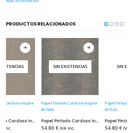
Más información
PRODUCTOS RELACIONADOS
SIN EXISTENCIAS
SIN EXISTENCIAS
Papel Pintado Cardoso Inspire
Papel Pintado Cardoso Inspire
IN1904
IN1503
Papel Pintado Cardoso Inspire IN1904
Papel Pintado Cardoso Inspire IN1503
54.80
€
54.80
€
IVA inc.
IVA inc.