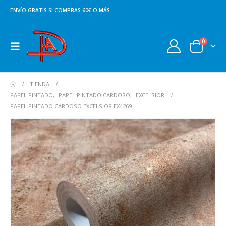
ENVÍO GRATIS SI COMPRAS 60€ O MÁS.
0
TIENDA
PAPEL PINTADO
,
PAPEL PINTADO CARDOSO
,
EXCELSIOR
PAPEL PINTADO CARDOSO EXCELSIOR EX4269