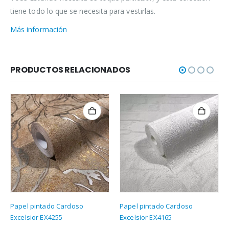
tiene todo lo que se necesita para vestirlas.
Más información
PRODUCTOS RELACIONADOS
Papel pintado Cardoso
Papel pintado Cardoso
Excelsior EX4255
Excelsior EX4165