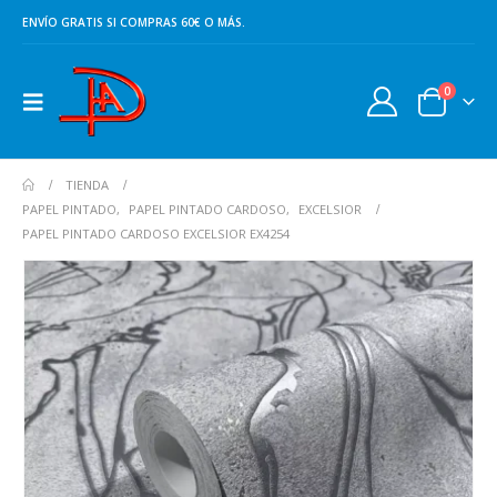
ENVÍO GRATIS SI COMPRAS 60€ O MÁS.
0
TIENDA
PAPEL PINTADO
,
PAPEL PINTADO CARDOSO
,
EXCELSIOR
PAPEL PINTADO CARDOSO EXCELSIOR EX4254