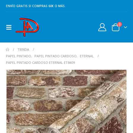
ENVÍO GRATIS SI COMPRAS 60€ O MÁS.
0
TIENDA
PAPEL PINTADO
,
PAPEL PINTADO CARDOSO
,
ETERNAL
PAPEL PINTADO CARDOSO ETERNAL ET8409