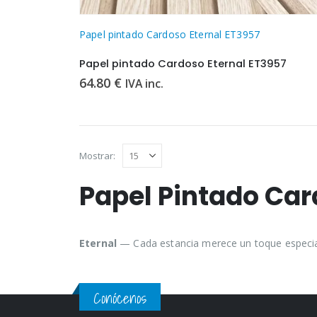
Papel pintado Cardoso Eternal ET3957
Papel pintado Cardoso Eternal ET3957
64.80
€
IVA inc.
Mostrar:
Papel Pintado Car
Eternal
— Cada estancia merece un toque especial. 
Conócenos