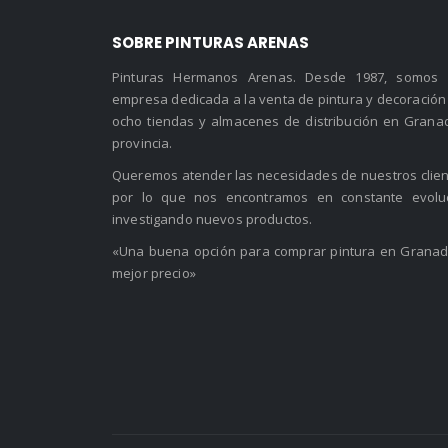
SOBRE PINTURAS ARENAS
Pinturas Hermanos Arenas. Desde 1987, somos
empresa dedicada a la venta de pintura y decoración
ocho tiendas y almacenes de distribución en Grana
provincia.
Queremos atender las necesidades de nuestros clien
por lo que nos encontramos en constante evolu
investigando nuevos productos.
«Una buena opción para comprar pintura en Granad
mejor precio»