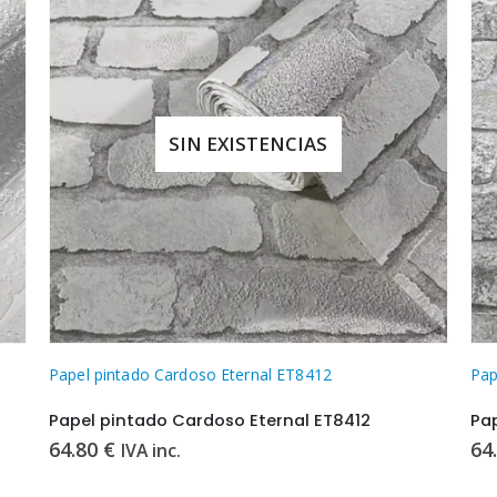
SIN EXISTENCIAS
Papel pintado Cardoso Eternal ET8412
Pap
Papel pintado Cardoso Eternal ET8412
Pap
64.80
€
64
IVA inc.