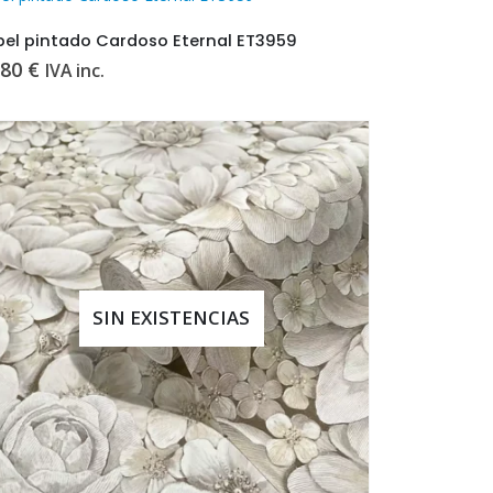
pel pintado Cardoso Eternal ET3959
.80
€
IVA inc.
SIN EXISTENCIAS