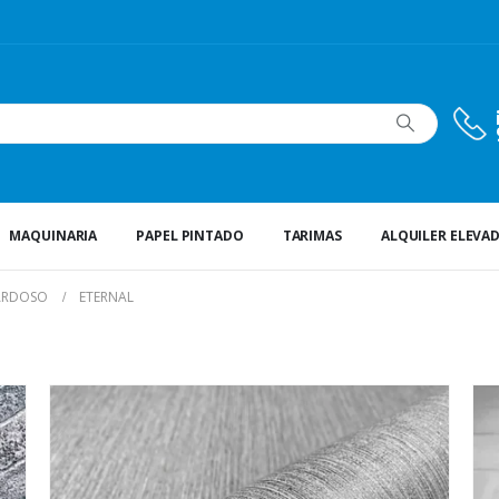
MAQUINARIA
PAPEL PINTADO
TARIMAS
ALQUILER ELEVA
ARDOSO
ETERNAL