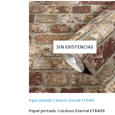
SIN EXISTENCIAS
Papel pintado Cardoso Eternal ET8409
Papel pintado Cardoso Eternal ET8409