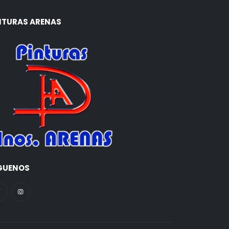
NTURAS ARENAS
GUENOS