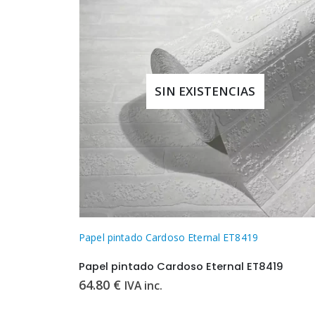
SIN EXISTENCIAS
Papel pintado Cardoso Eternal ET8419
Papel pintado Cardoso Eternal ET8419
64.80
€
IVA inc.