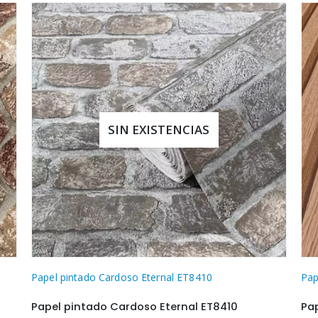
SIN EXISTENCIAS
Papel pintado Cardoso Eternal ET8410
Pap
Papel pintado Cardoso Eternal ET8410
Pa