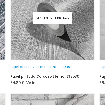
SIN EXISTENCIAS
Papel pintado Cardoso Eternal ET8530
Pap
Papel pintado Cardoso Eternal ET8530
Pa
54.80
€
59
IVA inc.