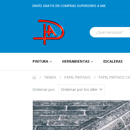
ENVÍO GRATIS EN COMPRAS SUPERIORES A 60€.
PINTURA
HERRAMIENTAS
ESCALERAS
TIENDA
PAPEL PINTADO
PAPEL PINTADO C
Ordenar por: