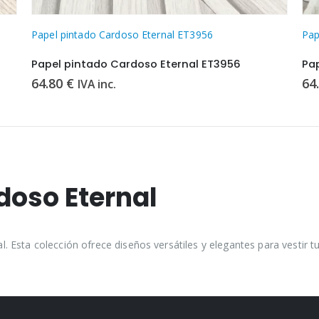
Papel pintado Cardoso Eternal ET3956
Pap
Papel pintado Cardoso Eternal ET3956
Pa
64.80
€
64
IVA inc.
doso Eternal
Esta colección ofrece diseños versátiles y elegantes para vestir tu