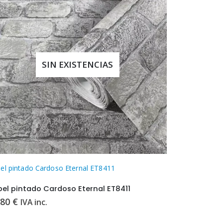
SIN EXISTENCIAS
el pintado Cardoso Eternal ET8411
el pintado Cardoso Eternal ET8411
.80
€
IVA inc.