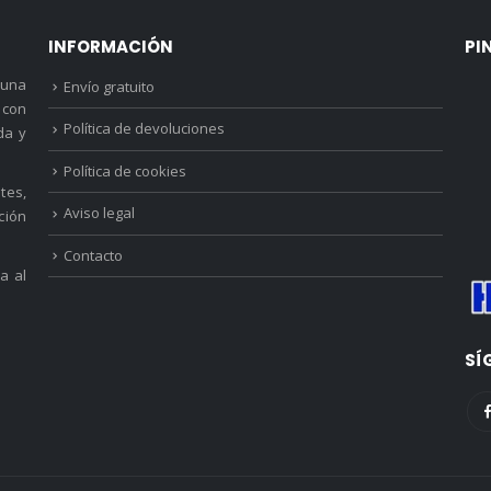
INFORMACIÓN
PI
 una
Envío gratuito
 con
Política de devoluciones
da y
Política de cookies
tes,
Aviso legal
ción
Contacto
a al
SÍ