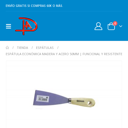
ENVÍO GRATIS SI COMPRAS 60€ O MÁS.
0
TIENDA
ESPÁTULAS
ESPÁTULA ECONÓMICA MADERA Y ACERO 50MM | FUNCIONAL Y RESISTENTE