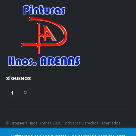
SÍGUENOS
© Droguería Hnos. Arenas 2026. Todos los Derechos Reservados.
AJGP.