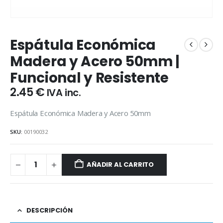
Espátula Económica
Madera y Acero 50mm |
Funcional y Resistente
2.45
€
IVA inc.
Espátula Económica Madera y Acero 50mm
SKU:
00190032
AÑADIR AL CARRITO
DESCRIPCIÓN