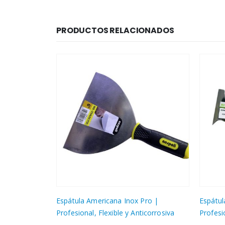
PRODUCTOS RELACIONADOS
Pro |
Espátula Multiuso Bimaterial 70mm |
Espátu
icorrosiva
Profesional, Versátil y Ergonómica
Profesi