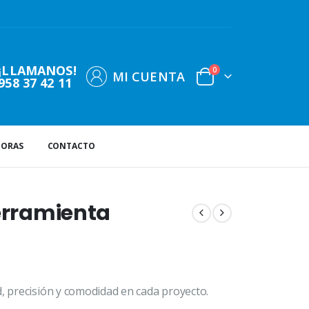
¡LLAMANOS!
0
MI CUENTA
958 37 42 11
DORAS
CONTACTO
Herramienta
d, precisión y comodidad en cada proyecto.