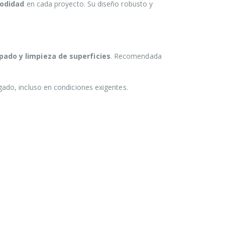
modidad
en cada proyecto. Su diseño robusto y
.
pado y limpieza de superficies
. Recomendada
ngado, incluso en condiciones exigentes.