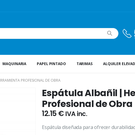
MAQUINARIA
PAPEL PINTADO
TARIMAS
ALQUILER ELEVA
ERRAMIENTA PROFESIONAL DE OBRA
Espátula Albañil | 
Profesional de Obra
12.15
€
IVA inc.
Espátula diseñada para ofrecer durabilida