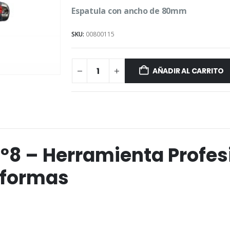
Espatula con ancho de 80mm
SKU:
00800115
AÑADIR AL CARRITO
Nº8 – Herramienta Profes
eformas