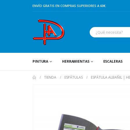
ENVÍO GRATIS EN COMPRAS SUPERIORES A 60€.
PINTURA
HERRAMIENTAS
ESCALERAS
TIENDA
ESPÁTULAS
ESPÁTULA ALBAÑIL | H