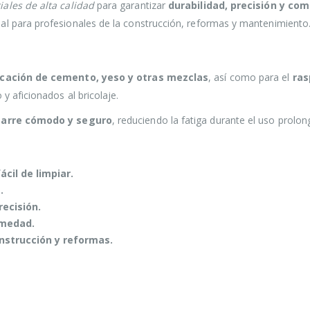
iales de alta calidad
para garantizar
durabilidad, precisión y co
al para profesionales de la construcción, reformas y mantenimiento
icación de cemento, yeso y otras mezclas
, así como para el
ras
y aficionados al bricolaje.
arre cómodo y seguro
, reduciendo la fatiga durante el uso prolo
ácil de limpiar.
.
recisión.
umedad.
onstrucción y reformas.