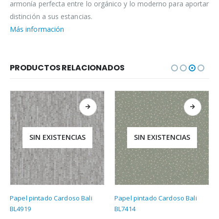
armonía perfecta entre lo orgánico y lo moderno para aportar
distinción a sus estancias.
Más información
PRODUCTOS RELACIONADOS
SIN EXISTENCIAS
SIN EXISTENCIAS
Papel pintado Cardoso Bali
Papel pintado Cardoso Bali
BL4919
BL7414