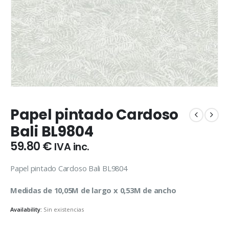
Papel pintado Cardoso
Bali BL9804
59.80
€
IVA inc.
Papel pintado Cardoso Bali BL9804
Medidas de 10,05M de largo x 0,53M de ancho
Availability:
Sin existencias