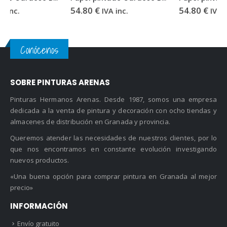
54.80
€
54.80
€
IVA inc.
IVA inc.
Conócenos
SOBRE PINTURAS ARENAS
Pinturas Hermanos Arenas. Desde 1987, somos una empresa
dedicada a la venta de pintura y decoración con ocho tiendas y
almacenes de distribución en Granada y provincia.
Queremos atender las necesidades de nuestros clientes, por lo
que nos encontramos en constante evolución investigando
nuevos productos.
«Una buena opción para comprar pintura en Granada al mejor
precio»
INFORMACIÓN
Envío gratuito