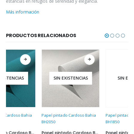
estancias en refugios de serenidad y elegancia.
Más información
PRODUCTOS RELACIONADOS
SIN EXISTENCIAS
SIN EXISTENCIAS
Papel pintado Cardoso Bahia
Papel pintado Cardoso Bahia
BH2050
BH1850
Papel pintado Cardoso Bahia BH2050
Papel pintado Cardoso Bahia BH1850