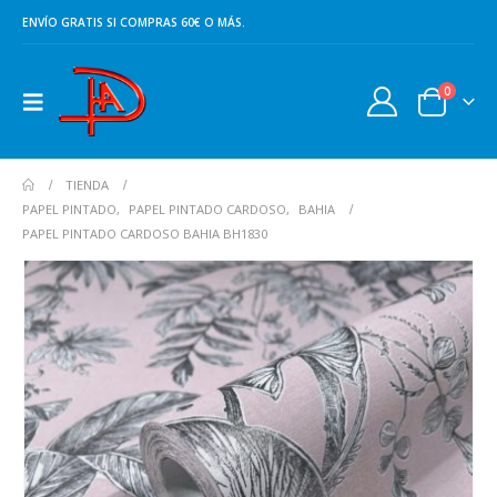
ENVÍO GRATIS SI COMPRAS 60€ O MÁS.
0
TIENDA
PAPEL PINTADO
,
PAPEL PINTADO CARDOSO
,
BAHIA
PAPEL PINTADO CARDOSO BAHIA BH1830