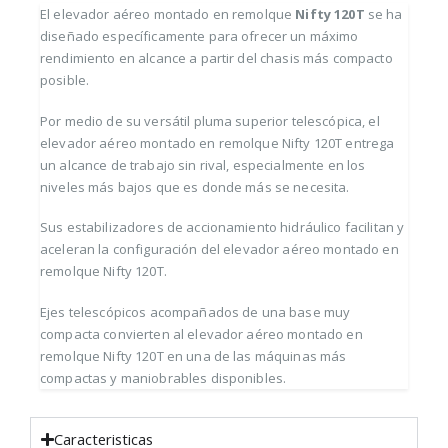
El elevador aéreo montado en remolque
Nifty 120T
se ha
diseñado específicamente para ofrecer un máximo
rendimiento en alcance a partir del chasis más compacto
posible.
Por medio de su versátil pluma superior telescópica, el
elevador aéreo montado en remolque Nifty 120T entrega
un alcance de trabajo sin rival, especialmente en los
niveles más bajos que es donde más se necesita.
Sus estabilizadores de accionamiento hidráulico facilitan y
aceleran la configuración del elevador aéreo montado en
remolque Nifty 120T.
Ejes telescópicos acompañados de una base muy
compacta convierten al elevador aéreo montado en
remolque Nifty 120T en una de las máquinas más
compactas y maniobrables disponibles.
Caracteristicas