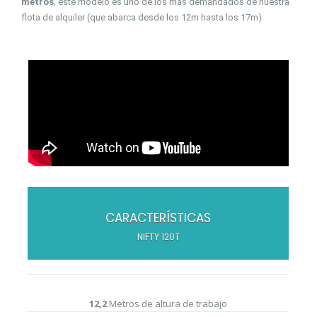
metros
, este modelo es uno de los más demandados de nuestra
flota de alquiler (que abarca desde los 12m hasta los 17m)
CARACTERÍSTICAS
NIFTY 120T
12,2
Metros de altura de trabajo