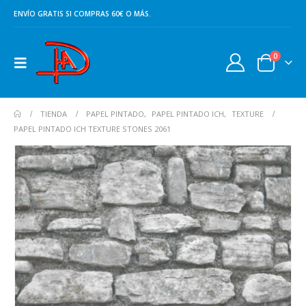
ENVÍO GRATIS SI COMPRAS 60€ O MÁS.
0
TIENDA
PAPEL PINTADO
,
PAPEL PINTADO ICH
,
TEXTURE
PAPEL PINTADO ICH TEXTURE STONES 2061