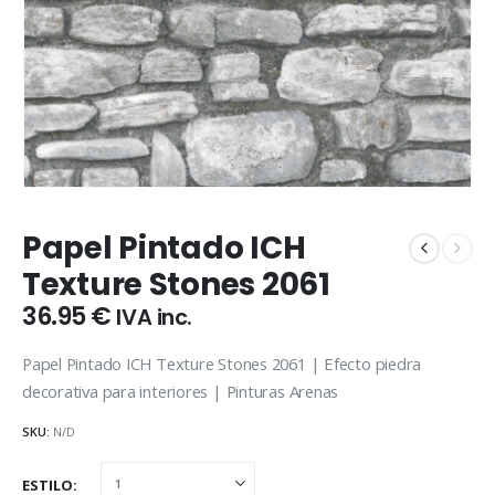
Papel Pintado ICH
Texture Stones 2061
36.95
€
IVA inc.
Papel Pintado ICH Texture Stones 2061 | Efecto piedra
decorativa para interiores | Pinturas Arenas
SKU:
N/D
ESTILO