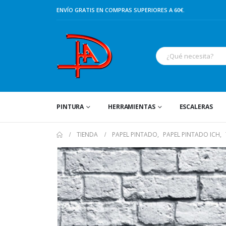
ENVÍO GRATIS EN COMPRAS SUPERIORES A 60€.
PINTURA
HERRAMIENTAS
ESCALERAS
TIENDA
PAPEL PINTADO
,
PAPEL PINTADO ICH
,