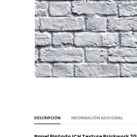
DESCRIPCIÓN
INFORMACIÓN ADICIONAL
Papel Pintado ICH Texture Brickwork 2