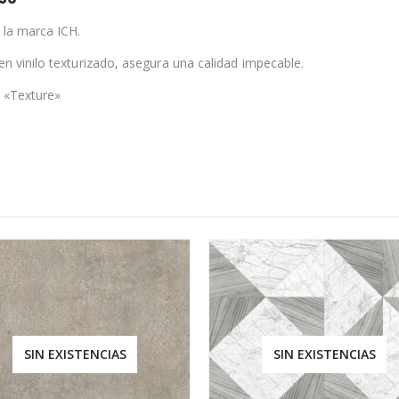
e la marca ICH.
n vinilo texturizado, asegura una calidad impecable.
o «Texture»
SIN EXISTENCIAS
SIN EXISTENCIAS