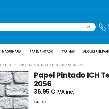
MAQUINARIA
PAPEL PINTADO
TARIMAS
ALQUILER ELEVA
TEXTURE
PAPEL PINTADO ICH TEXTURE BRICKWORK 2056
Papel Pintado ICH T
2056
36.95
€
IVA inc.
SKU:
N/D