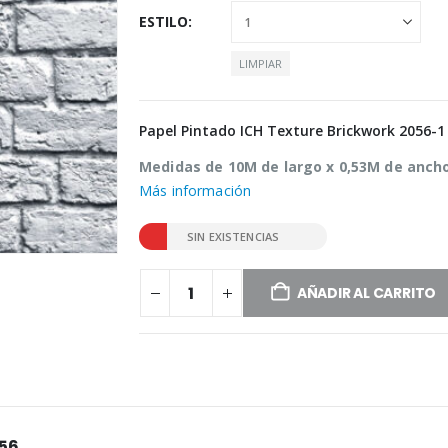
ESTILO
LIMPIAR
Papel Pintado ICH Texture Brickwork 2056-1
Medidas de 10M de largo x 0,53M de anch
Más información
SIN EXISTENCIAS
AÑADIR AL CARRITO
056