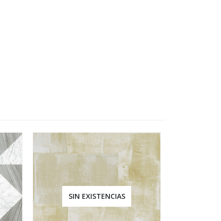
SIN EXISTENCIAS
SIN