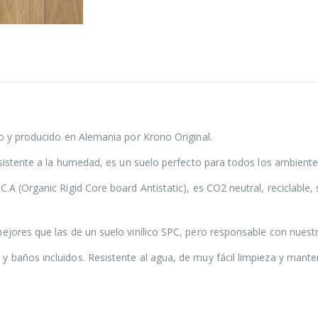
do y producido en Alemania por Krono Original.
esistente a la humedad, es un suelo perfecto para todos los ambiente
.A (Organic Rigid Core board Antistatic), es CO2 neutral, reciclable,
ejores que las de un suelo vinílico SPC, pero responsable con nuest
 baños incluidos. Resistente al agua, de muy fácil limpieza y mante