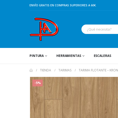
ENVÍO GRATIS EN COMPRAS SUPERIORES A 60€.
PINTURA
HERRAMIENTAS
ESCALERAS
TIENDA
TARIMAS
TARIMA FLOTANTE – KRON
-5%