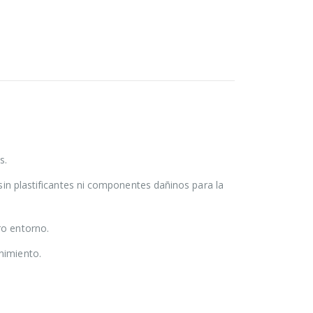
s.
 sin plastificantes ni componentes dañinos para la
ro entorno.
nimiento.