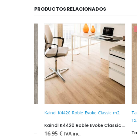
PRODUCTOS RELACIONADOS
-5%
IAS
BionylPro –
Kaindl K4420 Roble Evoke Classic m2
Tarima 
1536
Kaindl K4420 Roble Evoke Classic m2
Tarima Flotante – Krono BionylPro – 1531
16.95
€
IVA inc.