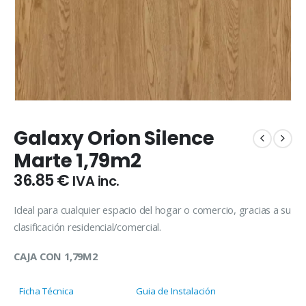
Galaxy Orion Silence
Marte 1,79m2
36.85
€
IVA inc.
Ideal para cualquier espacio del hogar o comercio, gracias a su
clasificación residencial/comercial.
CAJA CON 1,79M2
Ficha Técnica
Guia de Instalación