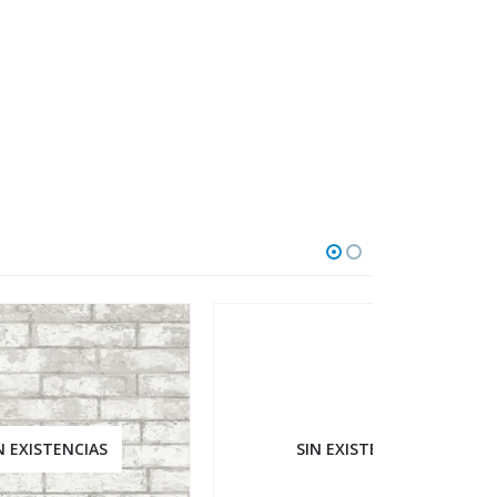
SIN EXISTENCIAS
SI