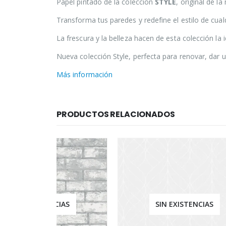
Papel pintado de la colección
STYLE
, original de l
Transforma tus paredes y redefine el estilo de cual
La frescura y la belleza hacen de esta colección la
Nueva colección Style, perfecta para renovar, dar 
Más información
PRODUCTOS RELACIONADOS
IAS
SIN EXISTENCIAS