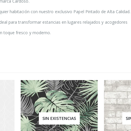
a marca Cardoso.
quier habitación con nuestro exclusivo Papel Pintado de Alta Calidad.
 ideal para transformar estancias en lugares relajados y acogedores
un toque fresco y moderno.
SIN EXISTENCIAS
SIN EXISTENCIAS