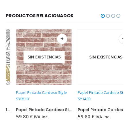
PRODUCTOS RELACIONADOS
SIN EXISTENCIAS
SIN EXISTENCIAS
Papel Pintado Cardoso Style
Papel Pintado Cardoso Style
SY0510
SY1409
Papel Pintado Cardoso Style SY0510
Papel Pintado Cardoso Style SY1409
59.80
€
59.80
€
IVA inc.
IVA inc.