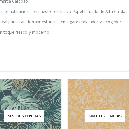
a marca Cardoso.
quier habitación con nuestro exclusivo Papel Pintado de Alta Calidad.
 ideal para transformar estancias en lugares relajados y acogedores
un toque fresco y moderno.
SIN EXISTENCIAS
SIN EXISTENCIAS