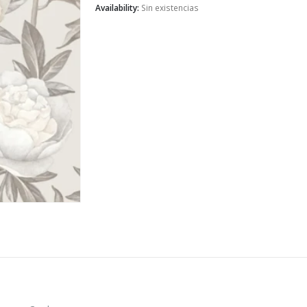
Availability:
Sin existencias