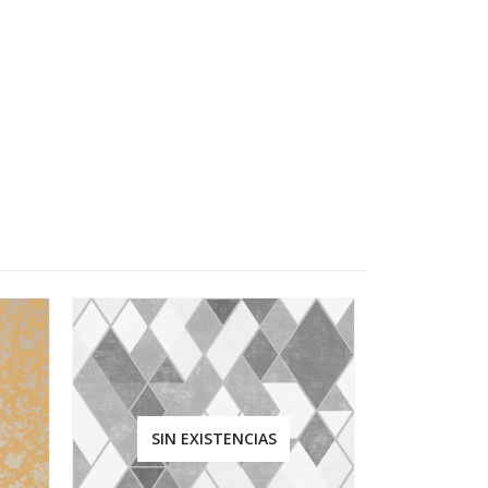
SIN EXISTENCIAS
SIN