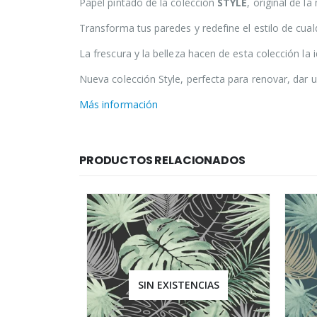
Papel pintado de la colección
STYLE
, original de l
Transforma tus paredes y redefine el estilo de cual
La frescura y la belleza hacen de esta colección la
Nueva colección Style, perfecta para renovar, dar 
Más información
PRODUCTOS RELACIONADOS
SIN EXISTENCIAS