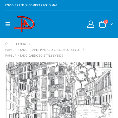
ENVÍO GRATIS SI COMPRAS 60€ O MÁS.
0
TIENDA
PAPEL PINTADO
,
PAPEL PINTADO CARDOSO
,
STYLE
PAPEL PINTADO CARDOSO STYLE SY5809