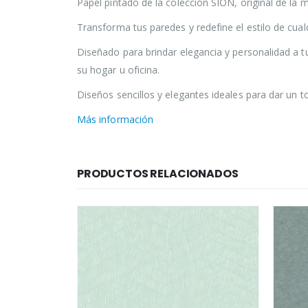
Papel pintado de la colección SION, original de la
Transforma tus paredes y redefine el estilo de cual
Diseñado para brindar elegancia y personalidad a t
su hogar u oficina.
Diseños sencillos y elegantes ideales para dar un t
Más información
PRODUCTOS RELACIONADOS