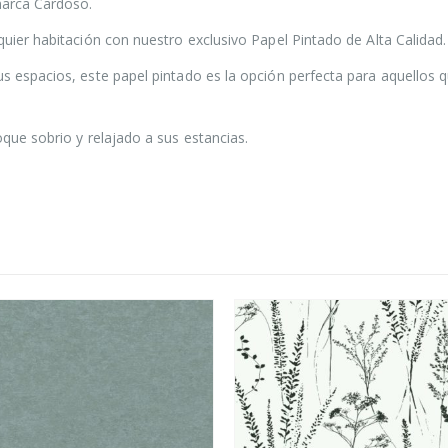
 marca Cardoso.
quier habitación con nuestro exclusivo Papel Pintado de Alta Calidad.
us espacios, este papel pintado es la opción perfecta para aquellos 
oque sobrio y relajado a sus estancias.