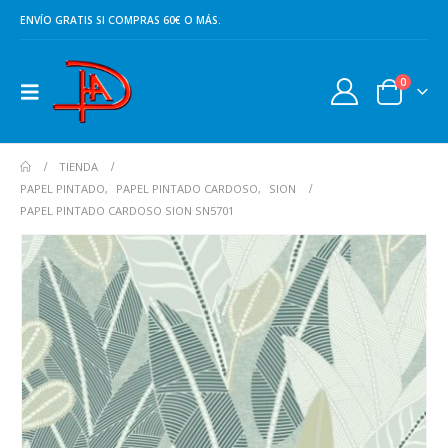
ENVÍO GRATIS SI COMPRAS 60€ O MÁS.
0
TIENDA
PAPEL PINTADO
,
PAPEL PINTADO CARDOSO
,
SION
PAPEL PINTADO CARDOSO SION SN5701