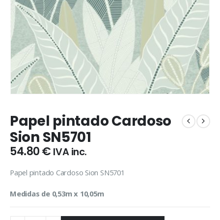
Papel pintado Cardoso
Sion SN5701
54.80
€
IVA inc.
Papel pintado Cardoso Sion SN5701
Medidas de 0,53m x 10,05m