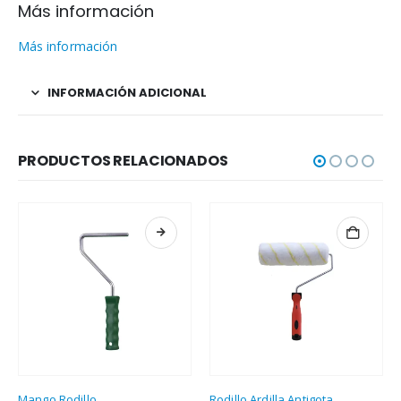
Más información
Más información
INFORMACIÓN ADICIONAL
PRODUCTOS RELACIONADOS
Este producto tiene múltiples variantes. Las opciones se pueden elegir en la página de producto
Mango Rodillo
Rodillo Ardilla Antigota