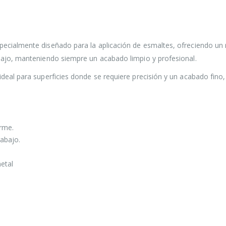
pecialmente diseñado para la aplicación de esmaltes, ofreciendo un 
abajo, manteniendo siempre un acabado limpio y profesional.
 ideal para superficies donde se requiere precisión y un acabado fi
rme.
rabajo.
etal