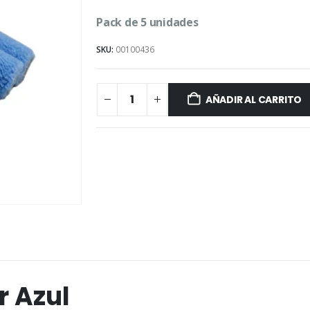
Pack de 5 unidades
SKU:
00100436
AÑADIR AL CARRITO
r Azul