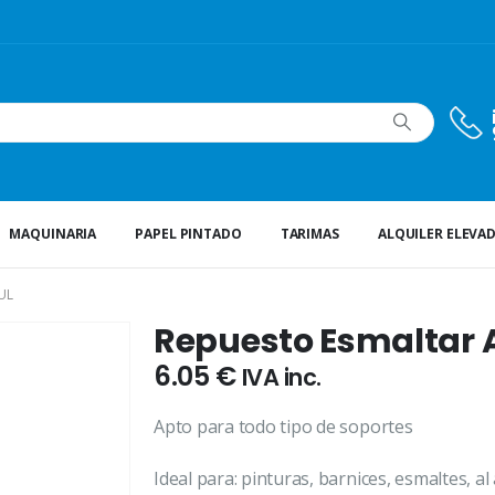
MAQUINARIA
PAPEL PINTADO
TARIMAS
ALQUILER ELEVA
UL
Repuesto Esmaltar 
6.05
€
IVA inc.
Apto para todo tipo de soportes
Ideal para: pinturas, barnices, esmaltes, a