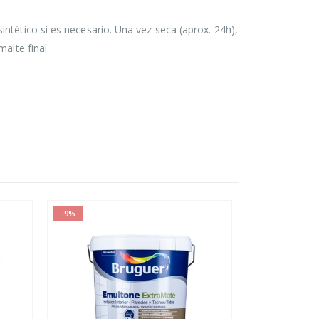
intético si es necesario. Una vez seca (aprox. 24h),
alte final.
-9%