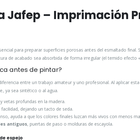
ca Jafep – Imprimación P
encial para preparar superficies porosas antes del esmaltado final. 
intura de acabado sea absorbida de forma irregular (el temido efecto
ca antes de pintar?
iferencia entre un trabajo amateur y uno profesional. Al aplicar est
, ya sea sintético o al agua.
y vetas profundas en la madera.
facilidad, dejando un tacto de seda.
tenso, ayuda a que los colores finales luzcan más vivos con menos ma
les antiguos
, puertas de paso o molduras de escayola.
 de espejo