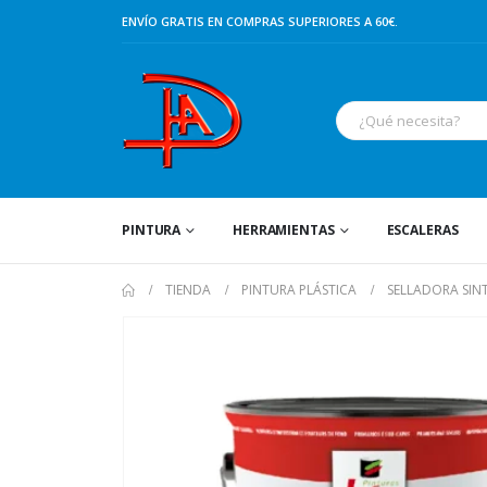
ENVÍO GRATIS EN COMPRAS SUPERIORES A 60€.
PINTURA
HERRAMIENTAS
ESCALERAS
TIENDA
PINTURA PLÁSTICA
SELLADORA SINT