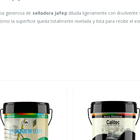
capa generosa de
selladora Jafep
diluida ligeramente con disolvente s
ómo la superficie queda totalmente nivelada y lista para recibir el esm