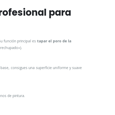
rofesional para
Su función principal es
tapar el poro de la
 «rechupado»).
a base, consigues una superficie uniforme y suave
nos de pintura.