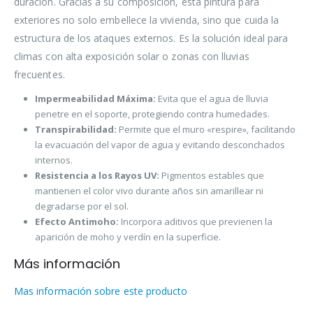
duración. Gracias a su composición, esta pintura para
exteriores no solo embellece la vivienda, sino que cuida la
estructura de los ataques externos. Es la solución ideal para
climas con alta exposición solar o zonas con lluvias
frecuentes.
Impermeabilidad Máxima:
Evita que el agua de lluvia
penetre en el soporte, protegiendo contra humedades.
Transpirabilidad:
Permite que el muro «respire», facilitando
la evacuación del vapor de agua y evitando desconchados
internos.
Resistencia a los Rayos UV:
Pigmentos estables que
mantienen el color vivo durante años sin amarillear ni
degradarse por el sol.
Efecto Antimoho:
Incorpora aditivos que previenen la
aparición de moho y verdín en la superficie.
Más información
Mas información sobre este producto