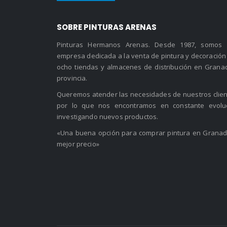
84.75 €
SOBRE PINTURAS ARENAS
Pinturas Hermanos Arenas. Desde 1987, somos
empresa dedicada a la venta de pintura y decoración
ocho tiendas y almacenes de distribución en Grana
provincia.
Queremos atender las necesidades de nuestros clien
por lo que nos encontramos en constante evolu
investigando nuevos productos.
«Una buena opción para comprar pintura en Granad
mejor precio»