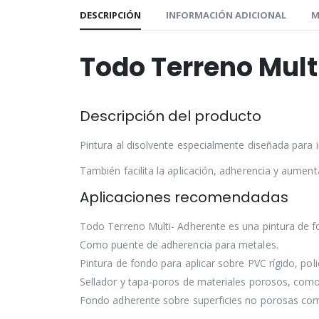
DESCRIPCIÓN
INFORMACIÓN ADICIONAL
M
Todo Terreno Mul
Descripción del producto
Pintura al disolvente especialmente diseñada para i
También facilita la aplicación, adherencia y aument
Aplicaciones recomendadas
Todo Terreno Multi- Adherente es una pintura de f
Como puente de adherencia para metales.
Pintura de fondo para aplicar sobre PVC rígido, poliés
Sellador y tapa-poros de materiales porosos, como
Fondo adherente sobre superficies no porosas como