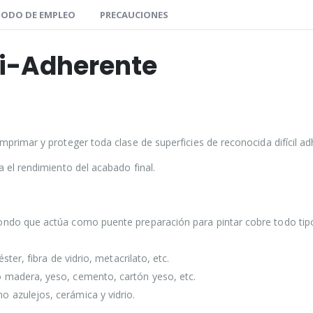
ODO DE EMPLEO
PRECAUCIONES
ti-Adherente
mprimar y proteger toda clase de superficies de reconocida difícil ad
a el rendimiento del acabado final.
ondo que actúa como puente preparación para pintar cobre todo tipo
ter, fibra de vidrio, metacrilato, etc.
 madera, yeso, cemento, cartón yeso, etc.
 azulejos, cerámica y vidrio.