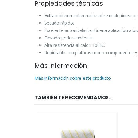
Propiedades técnicas
Extraordinaria adherencia sobre cualquier super
Secado rápido.
Excelente autonivelante. Buena aplicación a bro
Elevado poder cubriente.
Alta resistencia al calor: 100ºC.
Repintable con pinturas mono-componentes y
Más información
Más información sobre este producto
TAMBIÉN TE RECOMENDAMOS…