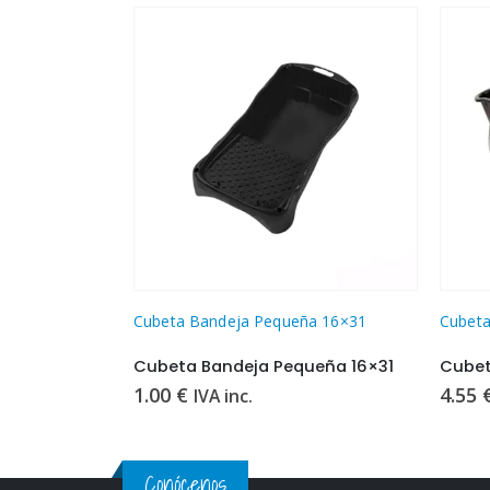
Cubeta Bandeja Pequeña 16×31
Cubeta 
Cubeta Bandeja Pequeña 16×31
Cubeta
1.00
€
4.55
IVA inc.
Conócenos