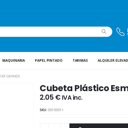
MAQUINARIA
PAPEL PINTADO
TARIMAS
ALQUILER ELEVA
LTAR GRANDE
Cubeta Plástico Es
2.05
€
IVA inc.
SKU:
00100011