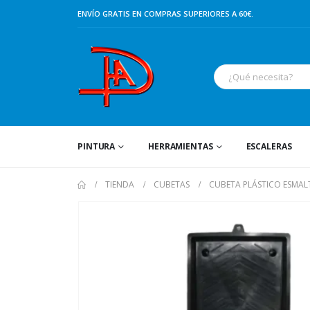
ENVÍO GRATIS EN COMPRAS SUPERIORES A 60€.
PINTURA
HERRAMIENTAS
ESCALERAS
TIENDA
CUBETAS
CUBETA PLÁSTICO ESMA