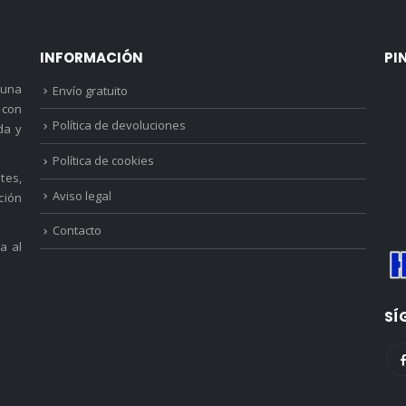
INFORMACIÓN
PI
 una
Envío gratuito
 con
Política de devoluciones
da y
Política de cookies
tes,
Aviso legal
ción
Contacto
a al
SÍ