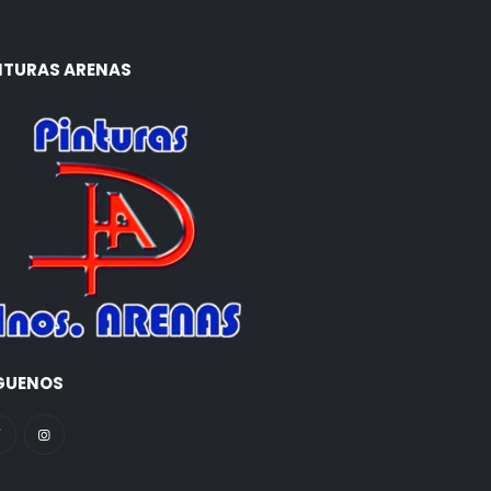
NTURAS ARENAS
GUENOS