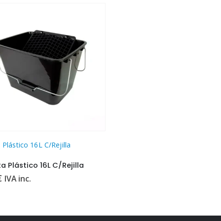
Plástico 16L C/Rejilla
 Plástico 16L C/Rejilla
€
IVA inc.