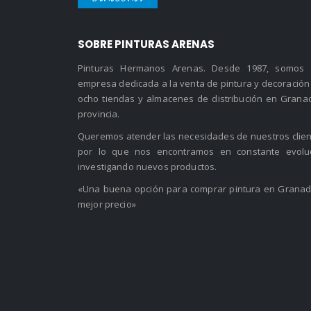
SOBRE PINTURAS ARENAS
Pinturas Hermanos Arenas. Desde 1987, somos
empresa dedicada a la venta de pintura y decoración
ocho tiendas y almacenes de distribución en Grana
provincia.
Queremos atender las necesidades de nuestros clien
por lo que nos encontramos en constante evolu
investigando nuevos productos.
«Una buena opción para comprar pintura en Granad
mejor precio»