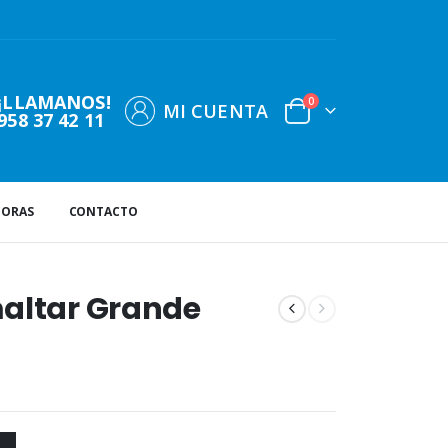
¡LLAMANOS!
0
MI CUENTA
958 37 42 11
DORAS
CONTACTO
maltar Grande